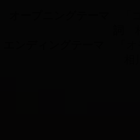
オープニングテーマ
「
詞
エンディングテーマ
「オ