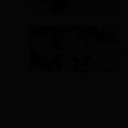
カウントダウンムービー（好評発
「
カウントダウンムービーページ
」を更新しました。
2020.04.17
カウントダウンムービー（１週前
「
カウントダウンムービーページ
」を更新しました。
「
イベント情報
」に、キャララ!!配信情報を更新しました
2020.04.13
２大キャンペーンを公開しました
「
ママ×ママコラボキャンペーン
」を公開しました。
「
ご購入ありがとう御座いますキャンペーン
」を公開し
2020.04.10