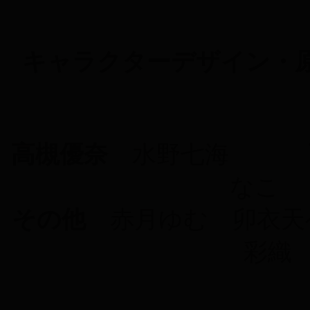
キャラクターデザイン・
高槻優奈
水野七海
な
その他
赤月ゆむ 卯衣天
彩織