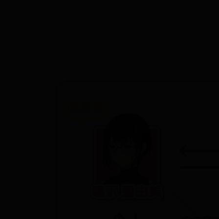
『ママ×カノ＋』公式サイトをオープンしました。