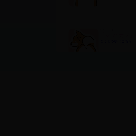
2020.12.11
『ママ×カノ
にじよめ版はこちら！
2020.08.07
ＤＬＣ『佐和
「
ダウンロードページ
2020.06.05