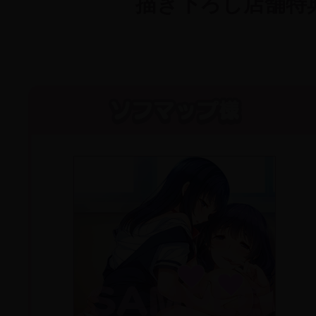
描き下ろし店舗特