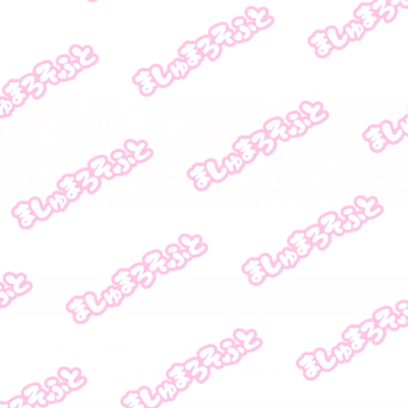
CandySoft トップページ
|
サポートページ
© MarshmallowSoft All Rights reserved