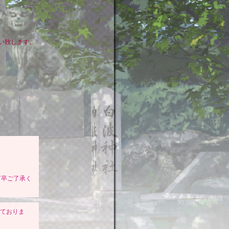
い致します。
何卒ご了承く
っておりま