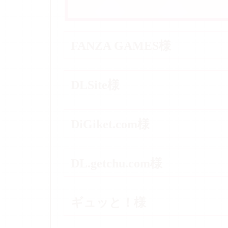
FANZA GAMES様
DLSite様
DiGiket.com様
DL.getchu.com様
ギュッと！様